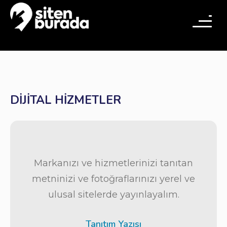
DIJITAL HIZMETLER
Markanızı ve hizmetlerinizi tanıtan
metninizi ve fotoğraflarınızı yerel ve
ulusal sitelerde yayınlayalım.
Tanıtım Yazısı