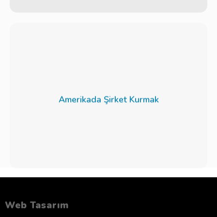
Amerikada Şirket Kurmak
Web Tasarım