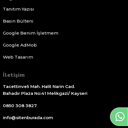
Tanıtım Yazısı
Basın Bülteni
Google Benim İşletmem
Google AdMob
Web Tasarım
İletişim
Tacettinveli Mah. Halit Narin Cad.
Bahadır Plaza No:41 Melikgazi/ Kayseri
0850 308 3827
info@sitenburada.com