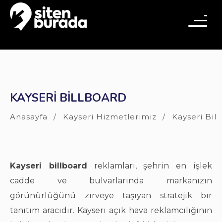
KAYSERI BILLBOARD
Anasayfa
Kayseri Hizmetlerimiz
Kayseri Bil
Kayseri billboard
reklamları, şehrin en işlek
cadde ve bulvarlarında markanızın
görünürlüğünü zirveye taşıyan stratejik bir
tanıtım aracıdır. Kayseri açık hava reklamcılığının