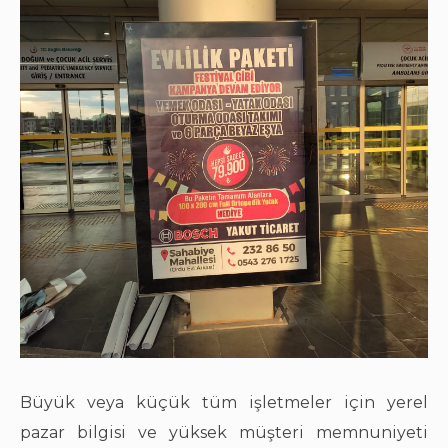
Büyük veya küçük tüm işletmeler için yerel
pazar bilgisi ve yüksek müşteri memnuniyeti