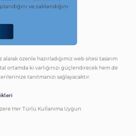
landığını ve saklandığını
 alarak özenle hazırladığımız web sitesi tasarım
jital ortamda ki varlığınızı güçlendirecek hem de
rilerinize tanıtmanızı sağlayacaktır.
kleri
zere Her Türlü Kullanıma Uygun