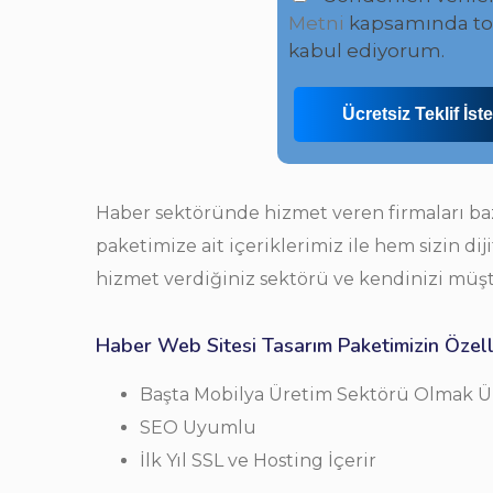
Metni
kapsamında top
kabul ediyorum.
Ücretsiz Teklif İste
Haber sektöründe hizmet veren firmaları baz
paketimize ait içeriklerimiz ile hem sizin di
hizmet verdiğiniz sektörü ve kendinizi müşte
Haber Web Sitesi Tasarım Paketimizin Özelli
Başta Mobilya Üretim Sektörü Olmak Ü
SEO Uyumlu
İlk Yıl SSL ve Hosting İçerir