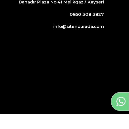
Bahadır Plaza No:41 Melikgazi/ Kayseri
0850 308 3827
info@sitenburada.com