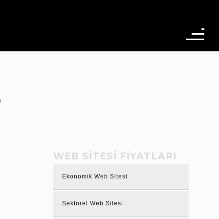
i
WEB SITESI FIYATLARI
Ekonomik Web Sitesi
Sektörel Web Sitesi