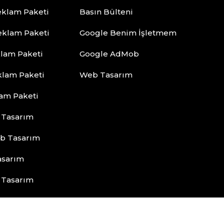
klam Paketi
Basın Bülteni
eklam Paketi
Google Benim İşletmem
lam Paketi
Google AdMob
klam Paketi
Web Tasarım
lam Paketi
 Tasarım
b Tasarım
asarım
 Tasarım