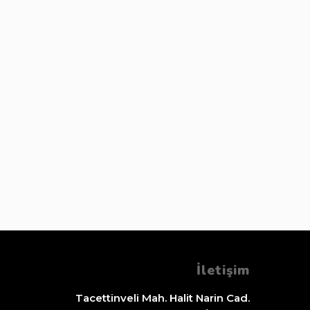
İletişim
Tacettinveli Mah. Halit Narin Cad.