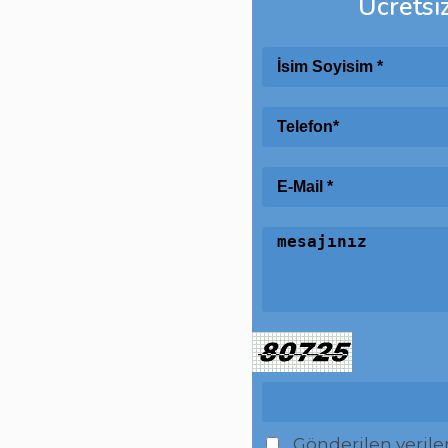
Ücretsi
Gönderilen veril