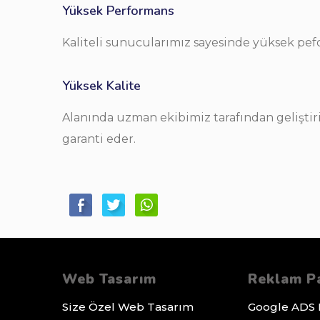
Yüksek Performans
Kaliteli sunucularımız sayesinde yüksek pef
Yüksek Kalite
Alanında uzman ekibimiz tarafından geliştiri
garanti eder.
Web Tasarım
Reklam Pa
Size Özel Web Tasarım
Google ADS 