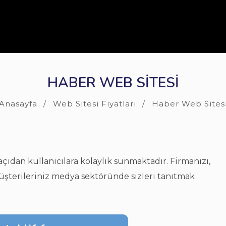
HABER WEB SITESI
Anasayfa
Web Sitesi Fiyatları
Haber Web Sites
çıdan kullanıcılara kolaylık sunmaktadır. Firmanızı,
 Müşterileriniz medya sektöründe sizleri tanıtmak